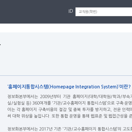
ID
황
‘홈페이지통합시스템(Homepage Integration System)’이란?
정보화본부에서는 2009년부터 기관 홈페이지(대학/대학원/학과/부속기
실/실험실 등) 360여개를 ‘기관/교수홈페이지 통합시스템’으로 구축·운
이는 각 홈페이지 구축비용의 절감 및 중복 투자를 방지하고, 전문 인
써 대학 위상을 높입니다. 또한 통합 운영을 통해 웹표준 및 웹접근성을
정보화본부에서는 2017년 기존 ‘기관/교수홈페이지 통합시스템’의 고도화사