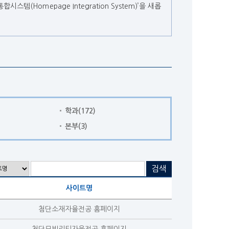
템(Homepage Integration System)’을 새롭
학과
(172)
본부
(3)
사이트명
첨단소재자율전공 홈페이지