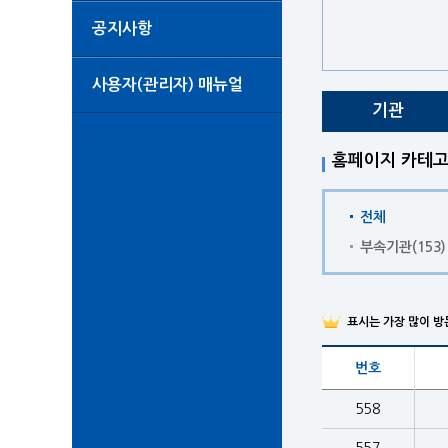
공지사항
사용자(관리자) 매뉴얼
기관
홈페이지 카테고
전체
부속기관
(153)
표시는 가장 많이 방
번호
558