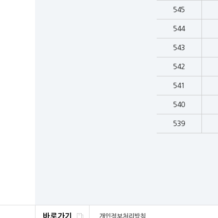
545
544
543
542
541
540
539
바로가기
개인정보처리방침