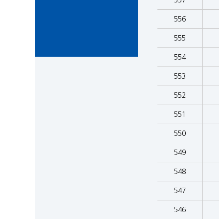
557
556
555
554
553
552
551
550
549
548
547
546