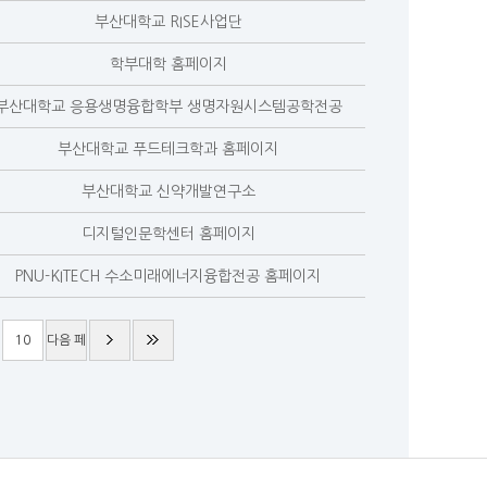
부산대학교 RISE사업단
학부대학 홈페이지
부산대학교 응용생명융합학부 생명자원시스템공학전공
부산대학교 푸드테크학과 홈페이지
부산대학교 신약개발연구소
디지털인문학센터 홈페이지
PNU-KITECH 수소미래에너지융합전공 홈페이지
10
다음 페
이지